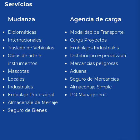
Servicios
Mudanza
Agencia de carga
Diplomáticas
Modalidad de Transporte
Internacionales
Carga Proyectos
Traslado de Vehículos
Embalajes Industriales
Obras de arte e
Distribución especializada
instrumentos
Mercancias peligrosas
Mascotas
Aduana
Locales
Seguro de Mercancias
Industriales
Almacenaje Simple
Embalaje Profesional
PO Managment
Almacenaje de Menaje
Seguro de Bienes